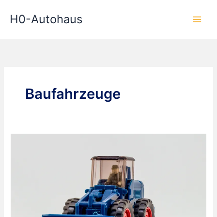
Zum
H0-Autohaus
Inhalt
springen
Baufahrzeuge