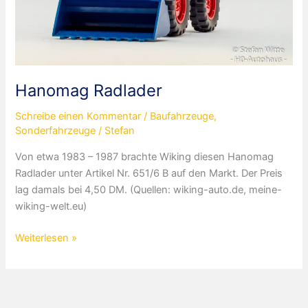
Hanomag Radlader
Schreibe einen Kommentar
/
Baufahrzeuge
,
Sonderfahrzeuge
/
Stefan
Von etwa 1983 – 1987 brachte Wiking diesen Hanomag
Radlader unter Artikel Nr. 651/6 B auf den Markt. Der Preis
lag damals bei 4,50 DM. (Quellen: wiking-auto.de, meine-
wiking-welt.eu)
Hanomag
Weiterlesen »
Radlader