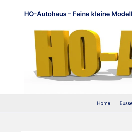
Zum
Inhalt
HO-Autohaus – Feine kleine Modell
springen
Home
Buss