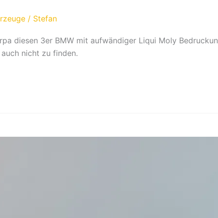
hrzeuge
/
Stefan
erpa diesen 3er BMW mit aufwändiger Liqui Moly Bedruckung
auch nicht zu finden.