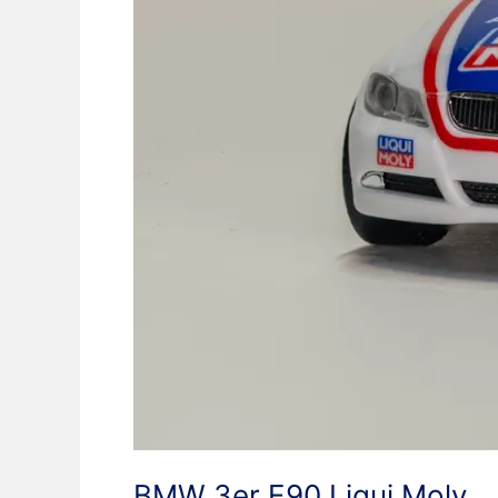
BMW 3er E90 Liqui Moly