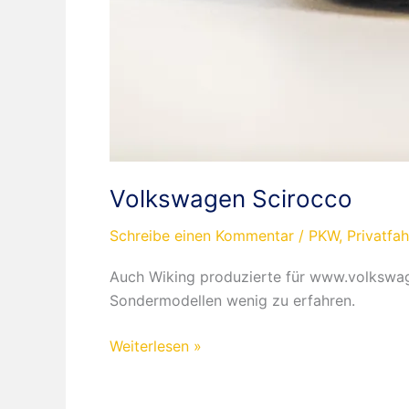
Volkswagen Scirocco
Schreibe einen Kommentar
/
PKW
,
Privatfa
Auch Wiking produzierte für www.volkswagen
Sondermodellen wenig zu erfahren.
Volkswagen
Weiterlesen »
Scirocco