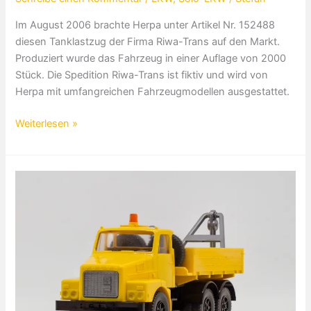
Im August 2006 brachte Herpa unter Artikel Nr. 152488
diesen Tanklastzug der Firma Riwa-Trans auf den Markt.
Produziert wurde das Fahrzeug in einer Auflage von 2000
Stück. Die Spedition Riwa-Trans ist fiktiv und wird von
Herpa mit umfangreichen Fahrzeugmodellen ausgestattet.
Mercedes-
Weiterlesen »
Benz
Gastank
LKW
Riwa-
Trans