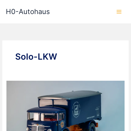
Zum
H0-Autohaus
Inhalt
springen
Solo-LKW