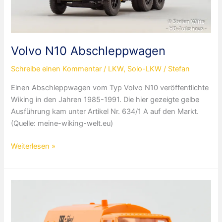
Volvo N10 Abschleppwagen
Schreibe einen Kommentar
/
LKW
,
Solo-LKW
/
Stefan
Einen Abschleppwagen vom Typ Volvo N10 veröffentlichte
Wiking in den Jahren 1985-1991. Die hier gezeigte gelbe
Ausführung kam unter Artikel Nr. 634/1 A auf den Markt.
(Quelle: meine-wiking-welt.eu)
Volvo
Weiterlesen »
N10
Abschleppwagen