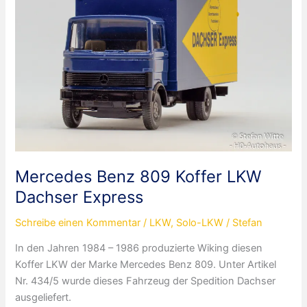
LKW
Stulz
Mercedes Benz 809 Koffer LKW
Dachser Express
Schreibe einen Kommentar
/
LKW
,
Solo-LKW
/
Stefan
In den Jahren 1984 – 1986 produzierte Wiking diesen
Koffer LKW der Marke Mercedes Benz 809. Unter Artikel
Nr. 434/5 wurde dieses Fahrzeug der Spedition Dachser
ausgeliefert.