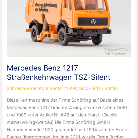
Mercedes Benz 1217
Straßenkehrwagen TSZ-Silent
Schreibe einen Kommentar
/
LKW
,
Solo-LKW
/
Stefan
Diese Kehrmaschine der Firma Schörling auf Basis eines
Mercedes Benz 1217 brachte Wiking etwa zwischen 1986
und 1989 unter Artikel Nr. 642 auf den Markt. (Quelle:
meine-wiking-welt.eu) Die Firma Schörling GmbH
Hannover wurde 1920 gegründet und 1994 von der Firma
Bucher übernommen. Im Jahr 2014 wir die Firma Bucher