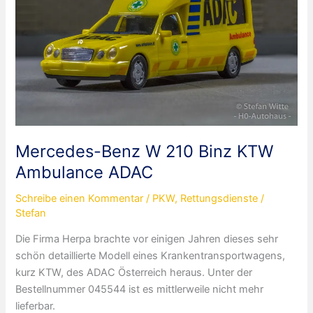
Mercedes-Benz W 210 Binz KTW
Ambulance ADAC
Schreibe einen Kommentar
/
PKW
,
Rettungsdienste
/
Stefan
Die Firma Herpa brachte vor einigen Jahren dieses sehr
schön detaillierte Modell eines Krankentransportwagens,
kurz KTW, des ADAC Österreich heraus. Unter der
Bestellnummer 045544 ist es mittlerweile nicht mehr
lieferbar.