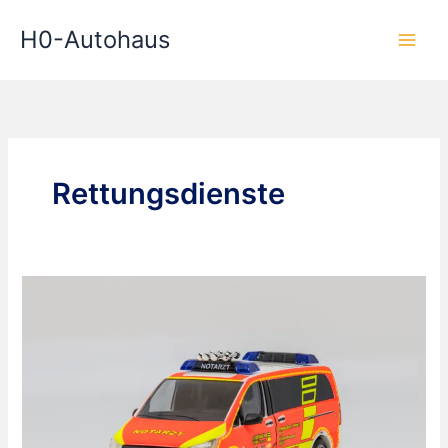
Zum
H0-Autohaus
Inhalt
springen
Rettungsdienste