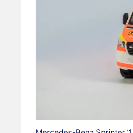
Mercedes-Benz Sprinter ’