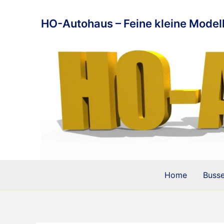
Zum
Inhalt
HO-Autohaus – Feine kleine Modell
springen
Home
Buss