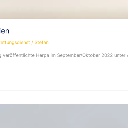
ien
Rettungsdienst
/
Stefan
veröffentlichte Herpa im September/Oktober 2022 unter Ar