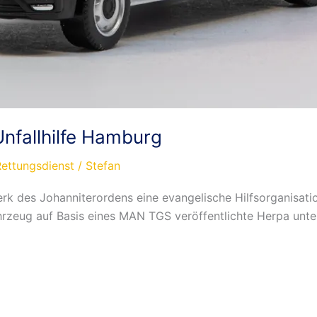
nfallhilfe Hamburg
Rettungsdienst
/
Stefan
werk des Johanniterordens eine evangelische Hilfsorganisati
rzeug auf Basis eines MAN TGS veröffentlichte Herpa unter 