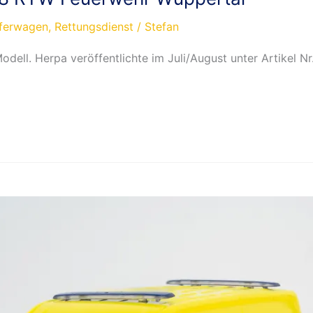
eferwagen
,
Rettungsdienst
/
Stefan
ell. Herpa veröffentlichte im Juli/August unter Artikel 