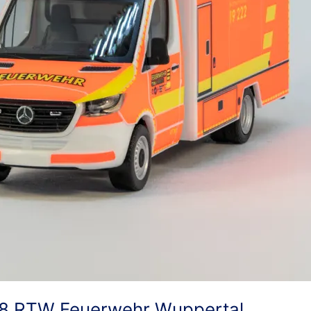
18 RTW Feuerwehr Wuppertal