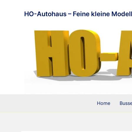
Zum
Inhalt
HO-Autohaus – Feine kleine Modell
springen
Home
Buss