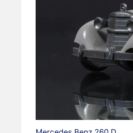
Mercedes Benz 260 D