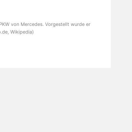
l-PKW von Mercedes. Vorgestellt wurde er
.de, Wikipedia)