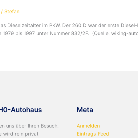
/
Stefan
das Dieselzeitalter im PKW. Der 260 D war der erste Diese
n 1979 bis 1997 unter Nummer 832/2F. (Quelle: wiking-auto
H0-Autohaus
Meta
en uns über Ihren Besuch.
Anmelden
e wird rein privat
Eintrags-Feed