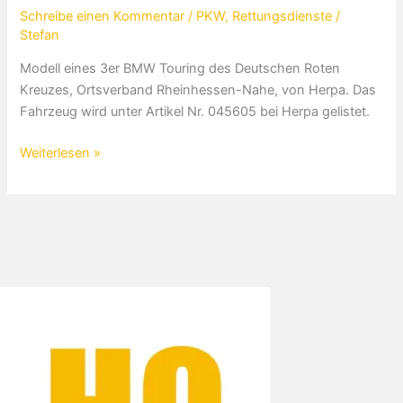
Schreibe einen Kommentar
/
PKW
,
Rettungsdienste
/
Stefan
Modell eines 3er BMW Touring des Deutschen Roten
Kreuzes, Ortsverband Rheinhessen-Nahe, von Herpa. Das
Fahrzeug wird unter Artikel Nr. 045605 bei Herpa gelistet.
BMW
Weiterlesen »
3er
Touring
Deutsches
Rotes
Kreuz