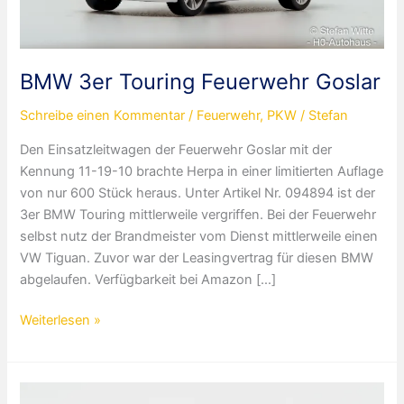
BMW 3er Touring Feuerwehr Goslar
Schreibe einen Kommentar
/
Feuerwehr
,
PKW
/
Stefan
Den Einsatzleitwagen der Feuerwehr Goslar mit der
Kennung 11-19-10 brachte Herpa in einer limitierten Auflage
von nur 600 Stück heraus. Unter Artikel Nr. 094894 ist der
3er BMW Touring mittlerweile vergriffen. Bei der Feuerwehr
selbst nutz der Brandmeister vom Dienst mittlerweile einen
VW Tiguan. Zuvor war der Leasingvertrag für diesen BMW
abgelaufen. Verfügbarkeit bei Amazon […]
BMW
Weiterlesen »
3er
Touring
Feuerwehr