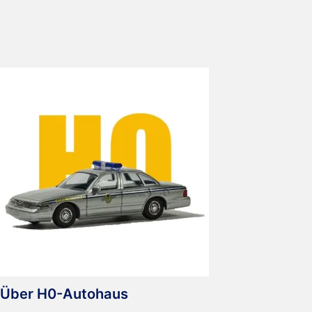
Cabriolet
Über H0-Autohaus