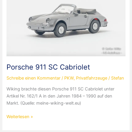
Porsche 911 SC Cabriolet
Schreibe einen Kommentar
/
PKW
,
Privatfahrzeuge
/
Stefan
Wiking brachte diesen Porsche 911 SC Cabriolet unter
Artikel Nr. 162/1 A in den Jahren 1984 – 1990 auf den
Markt. (Quelle: meine-wiking-welt.eu)
Porsche
Weiterlesen »
911
SC