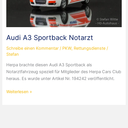
Audi A3 Sportback Notarzt
Schreibe einen Kommentar
/
PKW
,
Rettungsdienste
/
Stefan
Herpa brachte diesen Audi A3 Sportback als
Notarztfahrzeug speziell für Mitglieder des Herpa Cars Club
heraus. Es wurde unter Artikel Nr. 194242 veröffentlicht.
Audi
Weiterlesen »
A3
Sportback
Notarzt