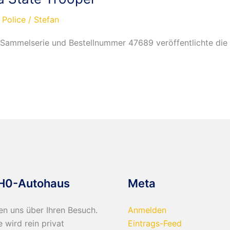
 Police
/
Stefan
 Sammelserie und Bestellnummer 47689 veröffentlichte die
H0-Autohaus
Meta
en uns über Ihren Besuch.
Anmelden
e wird rein privat
Eintrags-Feed