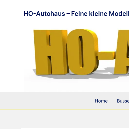
Zum
Inhalt
HO-Autohaus – Feine kleine Modell
springen
Home
Buss