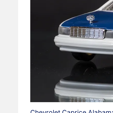
Chevrolet Caprice Alabam