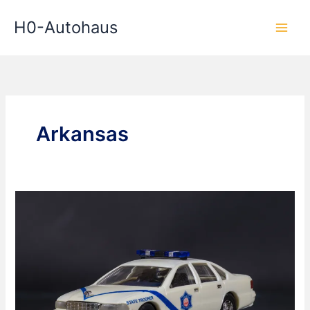
Zum
H0-Autohaus
Inhalt
springen
Arkansas