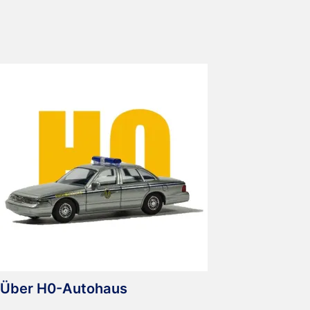
Gelenkbus
Wuppertaler
Stadtwerke
Über H0-Autohaus