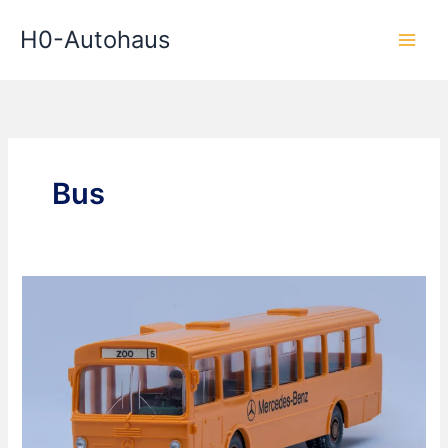
Zum
H0-Autohaus
Inhalt
springen
Bus