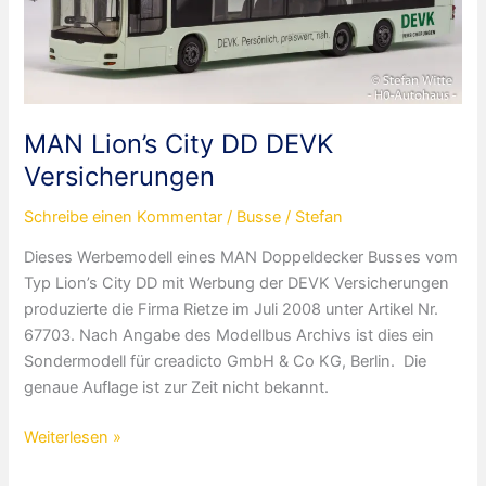
MAN Lion’s City DD DEVK
Versicherungen
Schreibe einen Kommentar
/
Busse
/
Stefan
Dieses Werbemodell eines MAN Doppeldecker Busses vom
Typ Lion’s City DD mit Werbung der DEVK Versicherungen
produzierte die Firma Rietze im Juli 2008 unter Artikel Nr.
67703. Nach Angabe des Modellbus Archivs ist dies ein
Sondermodell für creadicto GmbH & Co KG, Berlin. Die
genaue Auflage ist zur Zeit nicht bekannt.
MAN
Weiterlesen »
Lion’s