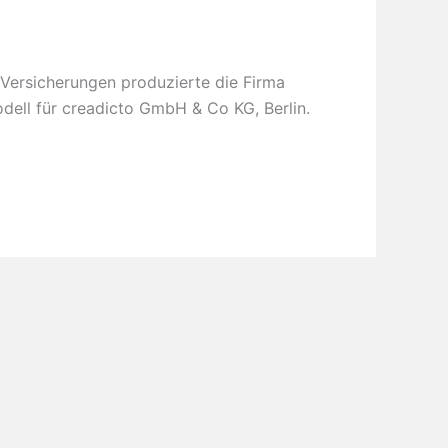
ersicherungen produzierte die Firma
odell für creadicto GmbH & Co KG, Berlin.