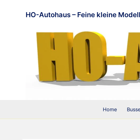
Zum
Inhalt
HO-Autohaus – Feine kleine Modell
springen
Home
Buss