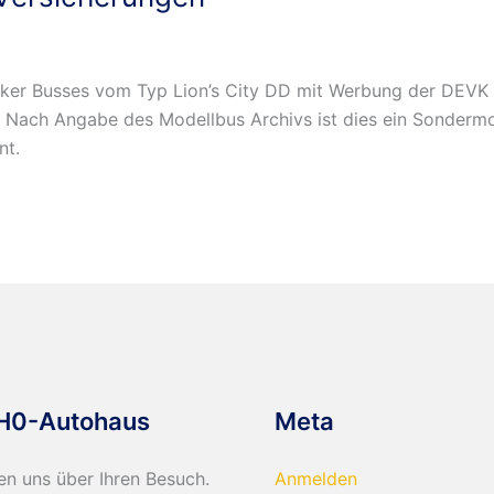
er Busses vom Typ Lion’s City DD mit Werbung der DEVK V
3. Nach Angabe des Modellbus Archivs ist dies ein Sonderm
nt.
H0-Autohaus
Meta
en uns über Ihren Besuch.
Anmelden