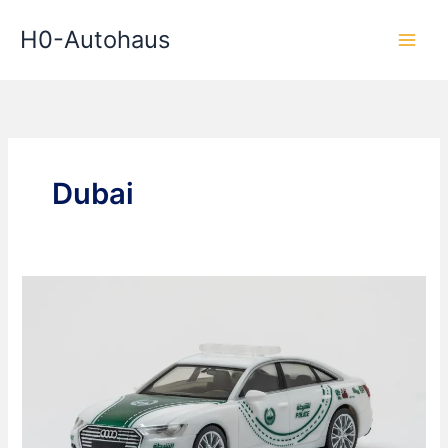
Zum
H0-Autohaus
Inhalt
springen
Dubai