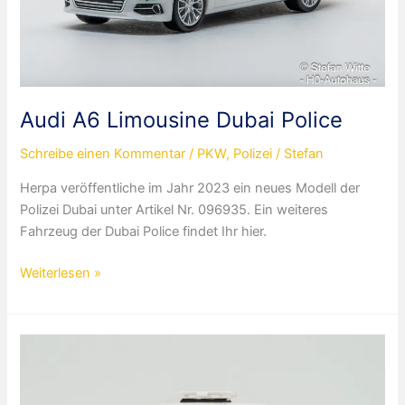
Audi A6 Limousine Dubai Police
Schreibe einen Kommentar
/
PKW
,
Polizei
/
Stefan
Herpa veröffentliche im Jahr 2023 ein neues Modell der
Polizei Dubai unter Artikel Nr. 096935. Ein weiteres
Fahrzeug der Dubai Police findet Ihr hier.
Audi
Weiterlesen »
A6
Limousine
Dubai
Police