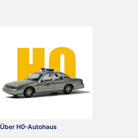
Frisco
Police
Über H0-Autohaus