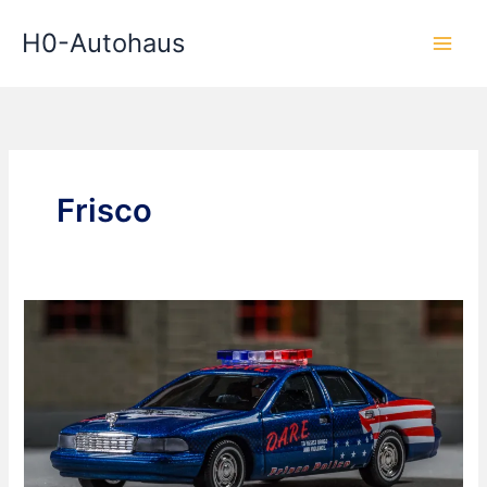
Zum
H0-Autohaus
Inhalt
springen
Frisco