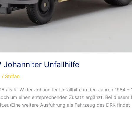
ohanniter Unfallhilfe
t
/
Stefan
 als RTW der Johanniter Unfallhilfe in den Jahren 1984 – 
och um einen entsprechenden Zusatz ergänzt. Bei diesem M
t.eu)Eine weitere Ausführung als Fahrzeug des DRK findet 