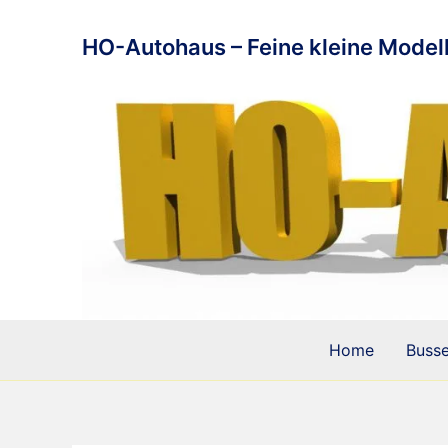
Zum
Inhalt
HO-Autohaus – Feine kleine Modell
springen
Home
Buss