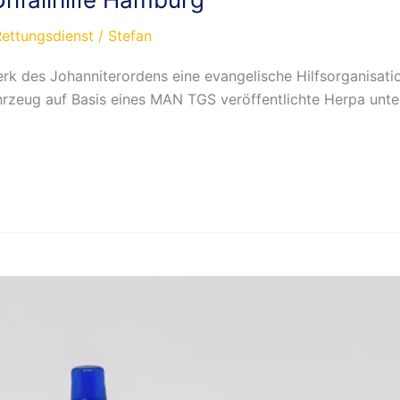
Rettungsdienst
/
Stefan
werk des Johanniterordens eine evangelische Hilfsorganisati
rzeug auf Basis eines MAN TGS veröffentlichte Herpa unter 