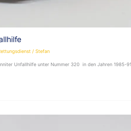
lhilfe
Rettungsdienst
/
Stefan
nniter Unfallhilfe unter Nummer 320 in den Jahren 1985-91.