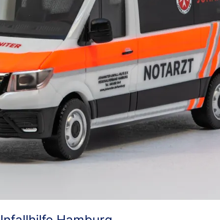
nfallhilfe Hamburg