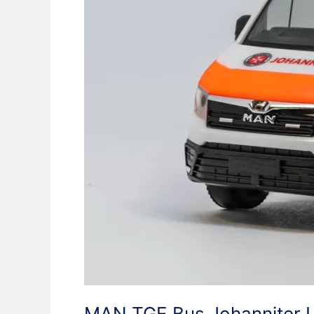
MAN TGE Bus Johanniter U