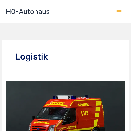
Zum
H0-Autohaus
Inhalt
springen
Logistik