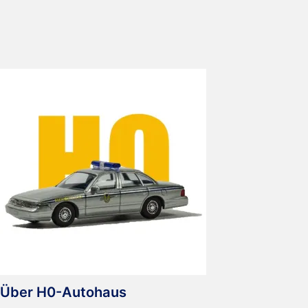
Feuerwehr
Wuppertal
Über H0-Autohaus