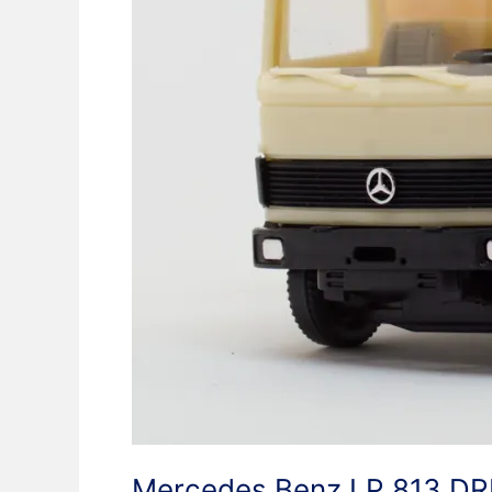
Mercedes Benz LP 813 DR