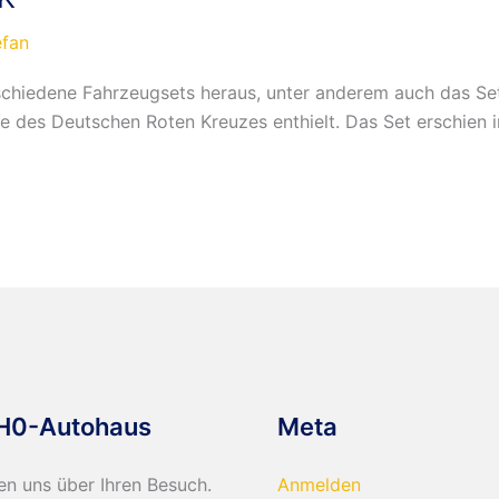
efan
rschiedene Fahrzeugsets heraus, unter anderem auch das S
he des Deutschen Roten Kreuzes enthielt. Das Set erschien 
H0-Autohaus
Meta
en uns über Ihren Besuch.
Anmelden