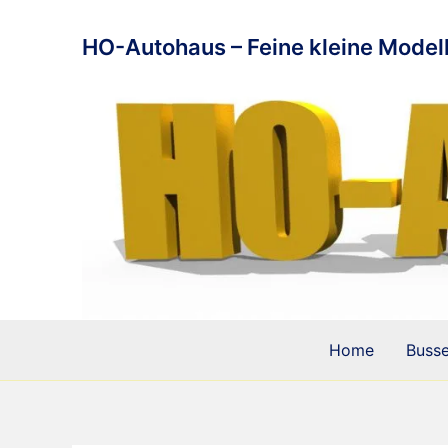
Zum
Inhalt
HO-Autohaus – Feine kleine Modell
springen
Home
Buss