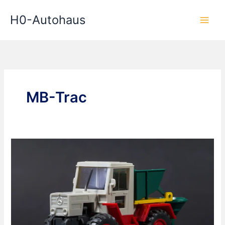
Zum
H0-Autohaus
Inhalt
springen
MB-Trac