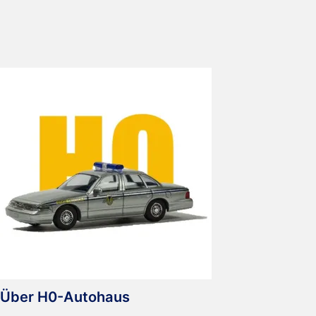
Trac
Über H0-Autohaus