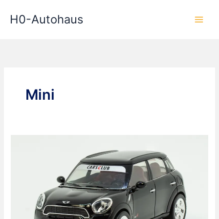
Zum
H0-Autohaus
Inhalt
springen
Mini