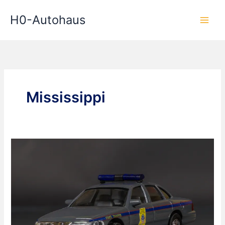
Zum
H0-Autohaus
Inhalt
springen
Mississippi