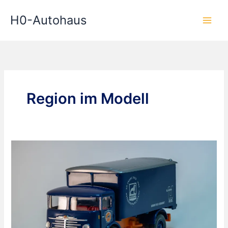
Zum
H0-Autohaus
Inhalt
springen
Region im Modell