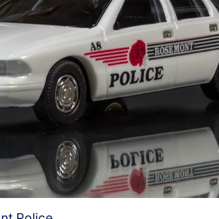
nt Police