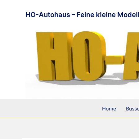
Zum
Inhalt
HO-Autohaus – Feine kleine Modell
springen
Home
Buss