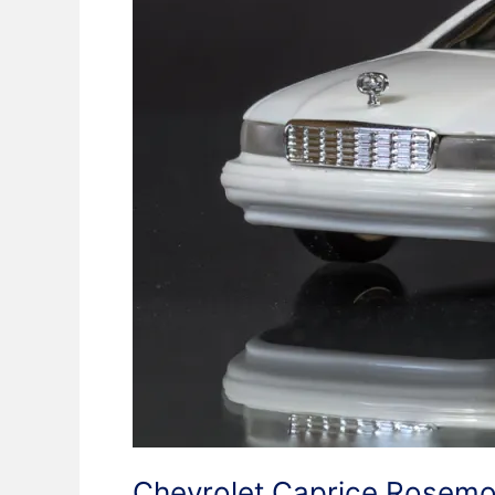
Chevrolet Caprice Rosemo