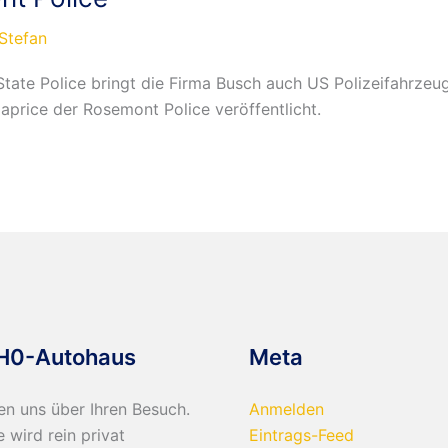
Stefan
State Police bringt die Firma Busch auch US Polizeifahrze
aprice der Rosemont Police veröffentlicht.
H0-Autohaus
Meta
en uns über Ihren Besuch.
Anmelden
e wird rein privat
Eintrags-Feed