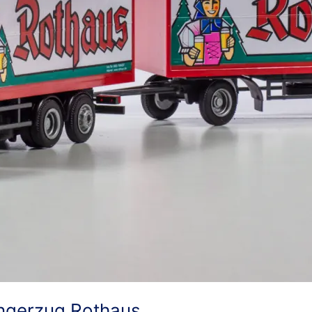
ngerzug Rothaus