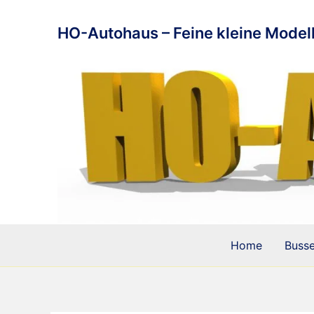
Zum
Inhalt
HO-Autohaus – Feine kleine Modell
springen
Home
Buss