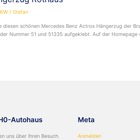
LKW
/
Stefan
te diesen schönen Mercedes Benz Actros Hängerzug der Br
it der Nummer 51 und 51335 aufgeklebt. Auf der Homepage 
H0-Autohaus
Meta
en uns über Ihren Besuch.
Anmelden