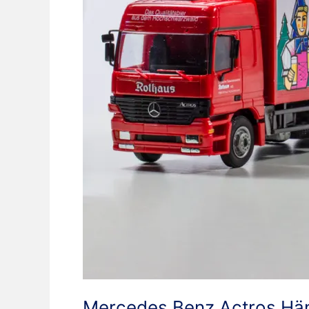
Mercedes Benz Actros Hä