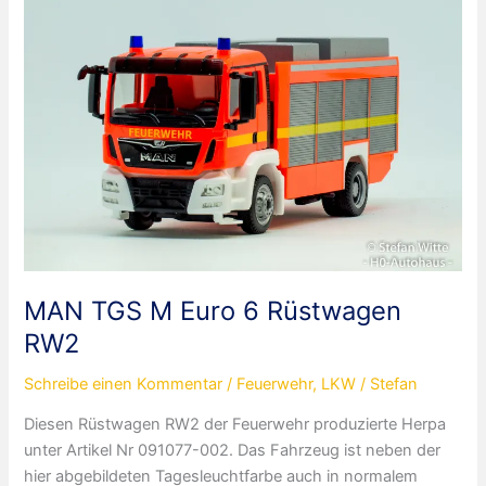
Furth
im
Wald
MAN TGS M Euro 6 Rüstwagen
RW2
Schreibe einen Kommentar
/
Feuerwehr
,
LKW
/
Stefan
Diesen Rüstwagen RW2 der Feuerwehr produzierte Herpa
unter Artikel Nr 091077-002. Das Fahrzeug ist neben der
hier abgebildeten Tagesleuchtfarbe auch in normalem