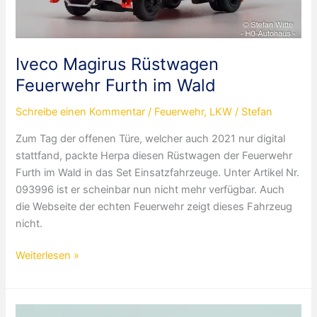
Iveco Magirus Rüstwagen
Feuerwehr Furth im Wald
Schreibe einen Kommentar
/
Feuerwehr
,
LKW
/
Stefan
Zum Tag der offenen Türe, welcher auch 2021 nur digital
stattfand, packte Herpa diesen Rüstwagen der Feuerwehr
Furth im Wald in das Set Einsatzfahrzeuge. Unter Artikel Nr.
093996 ist er scheinbar nun nicht mehr verfügbar. Auch
die Webseite der echten Feuerwehr zeigt dieses Fahrzeug
nicht.
Iveco
Weiterlesen »
Magirus
Rüstwagen
Feuerwehr