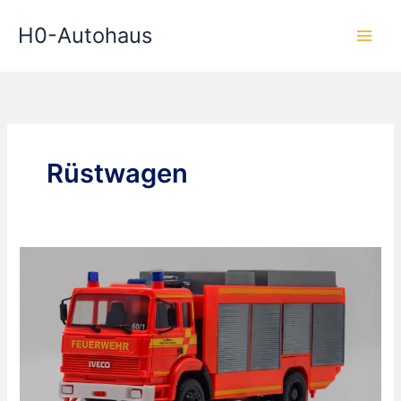
Zum
H0-Autohaus
Inhalt
springen
Rüstwagen