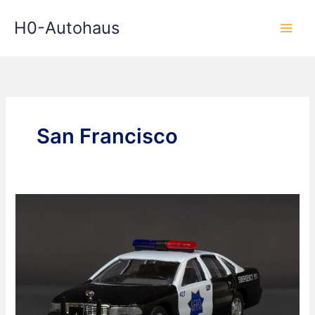
Zum
H0-Autohaus
Inhalt
springen
San Francisco