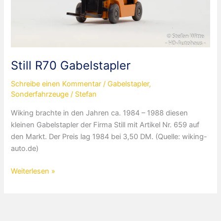
Still R70 Gabelstapler
Schreibe einen Kommentar
/
Gabelstapler
,
Sonderfahrzeuge
/
Stefan
Wiking brachte in den Jahren ca. 1984 – 1988 diesen
kleinen Gabelstapler der Firma Still mit Artikel Nr. 659 auf
den Markt. Der Preis lag 1984 bei 3,50 DM. (Quelle: wiking-
auto.de)
Still
Weiterlesen »
R70
Gabelstapler