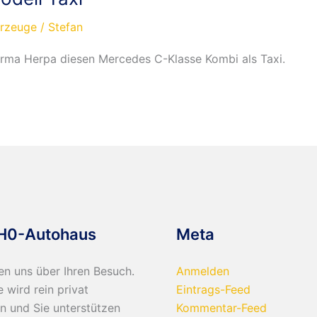
hrzeuge
/
Stefan
Firma Herpa diesen Mercedes C-Klasse Kombi als Taxi.
H0-Autohaus
Meta
en uns über Ihren Besuch.
Anmelden
e wird rein privat
Eintrags-Feed
n und Sie unterstützen
Kommentar-Feed