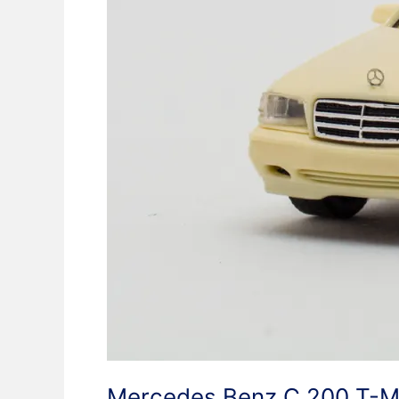
Mercedes Benz C 200 T-Mo