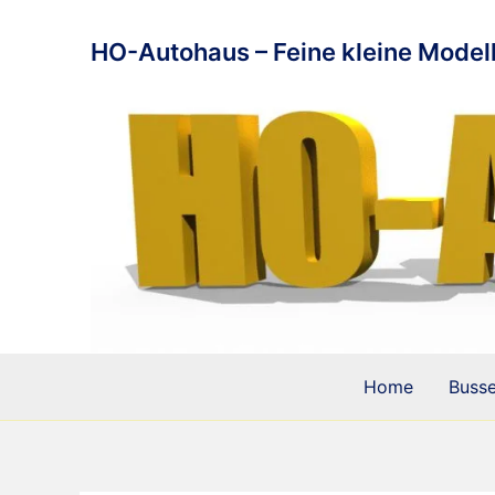
Zum
Inhalt
HO-Autohaus – Feine kleine Modell
springen
Home
Buss