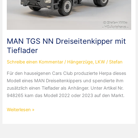
MAN TGS NN Dreiseitenkipper mit
Tieflader
Schreibe einen Kommentar
/
Hängerzüge
,
LKW
/
Stefan
Für den hauseigenen Cars Club produzierte Herpa dieses
Modell eines MAN Dreiseitenkippers und spendierte ihm
zusätzlich einen Tieflader als Anhänger. Unter Artikel Nr.
948265 kam das Modell 2022 oder 2023 auf den Markt.
MAN
Weiterlesen »
TGS
NN
Dreiseitenkipper