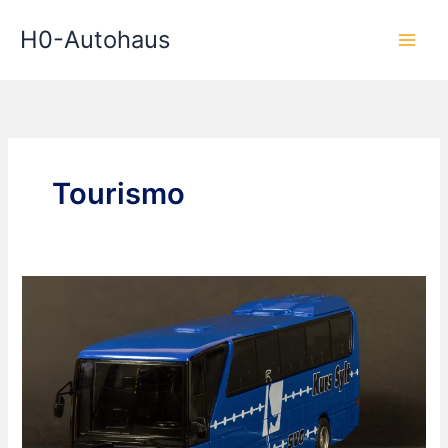
Zum
H0-Autohaus
Inhalt
springen
Tourismo