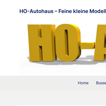
Zum
Inhalt
HO-Autohaus – Feine kleine Modell
springen
Home
Buss