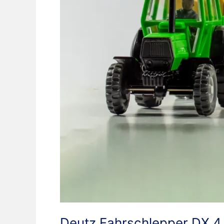
Deutz Fahrschlepper DX 4