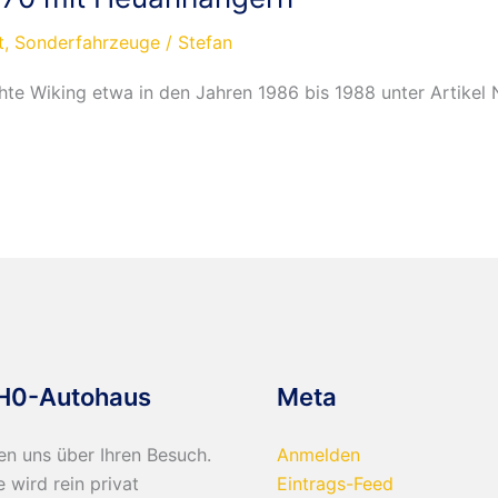
t
,
Sonderfahrzeuge
/
Stefan
te Wiking etwa in den Jahren 1986 bis 1988 unter Artikel N
H0-Autohaus
Meta
en uns über Ihren Besuch.
Anmelden
e wird rein privat
Eintrags-Feed