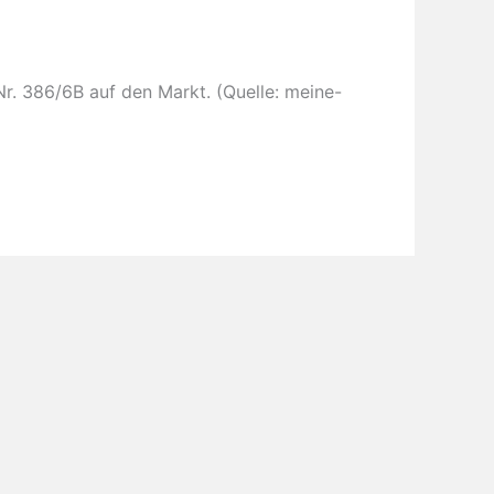
r. 386/6B auf den Markt. (Quelle: meine-