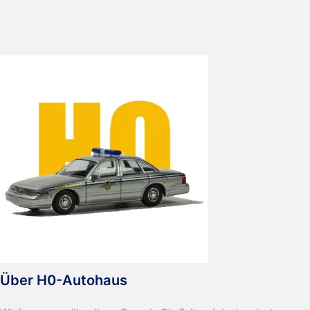
Anhänger
Veteran
Über H0-Autohaus