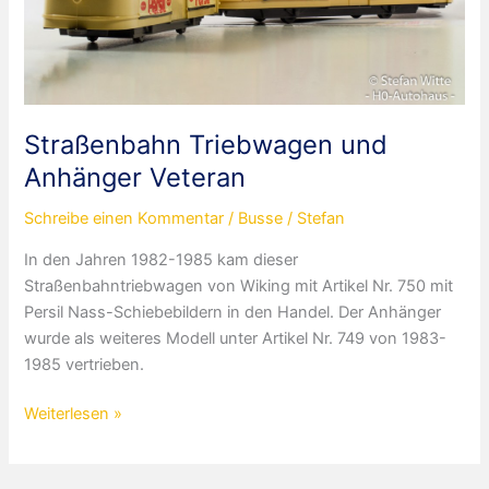
Straßenbahn Triebwagen und
Anhänger Veteran
Schreibe einen Kommentar
/
Busse
/
Stefan
In den Jahren 1982-1985 kam dieser
Straßenbahntriebwagen von Wiking mit Artikel Nr. 750 mit
Persil Nass-Schiebebildern in den Handel. Der Anhänger
wurde als weiteres Modell unter Artikel Nr. 749 von 1983-
1985 vertrieben.
Straßenbahn
Weiterlesen »
Triebwagen
und