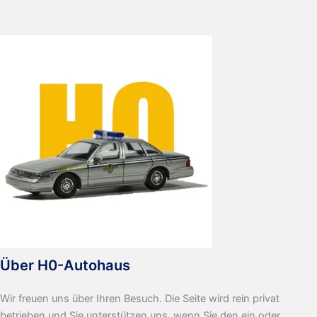
Über H0-Autohaus
Wir freuen uns über Ihren Besuch. Die Seite wird rein privat
betrieben und Sie unterstützen uns, wenn Sie den ein oder