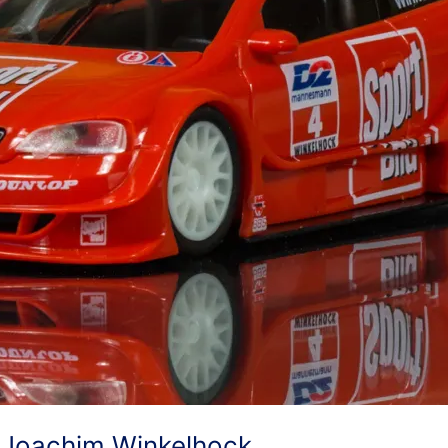
Joachim Winkelhock