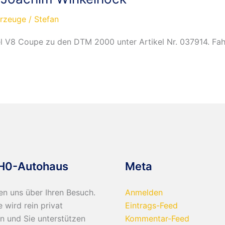
hrzeuge
/
Stefan
el V8 Coupe zu den DTM 2000 unter Artikel Nr. 037914. Fa
H0-Autohaus
Meta
en uns über Ihren Besuch.
Anmelden
e wird rein privat
Eintrags-Feed
n und Sie unterstützen
Kommentar-Feed