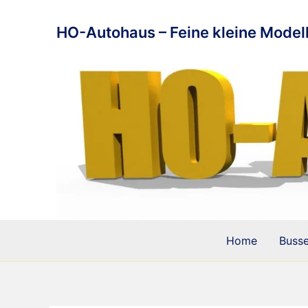
Zum
Inhalt
HO-Autohaus – Feine kleine Modell
springen
Home
Buss