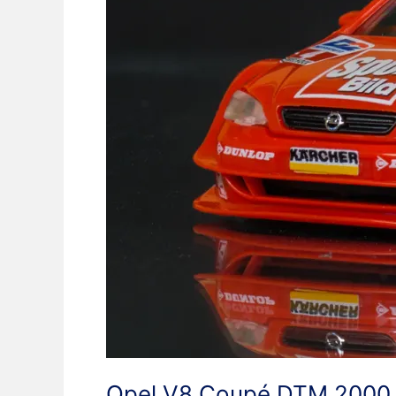
Opel V8 Coupé DTM 2000 