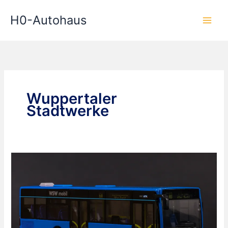
Zum
H0-Autohaus
Inhalt
springen
Wuppertaler
Stadtwerke