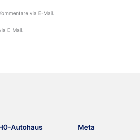
Adresse*
Kommentare via E-Mail.
ia E-Mail.
H0-Autohaus
Meta