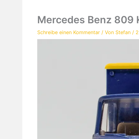
Mercedes Benz 809 
Schreibe einen Kommentar
/ Von
Stefan
/
2