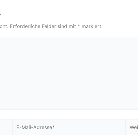
r
cht.
Erforderliche Felder sind mit
*
markiert
E-
Webs
Mail-