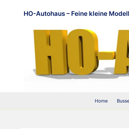
Zum
Inhalt
HO-Autohaus – Feine kleine Modell
springen
Home
Buss