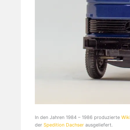
In den Jahren 1984 – 1986 produzierte
Wik
der
Spedition Dachser
ausgeliefert.