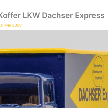
Koffer LKW Dachser Express
3. Mai 2020