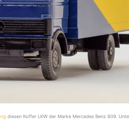
ing
diesen Koffer LKW der Marke Mercedes Benz 809. Unter