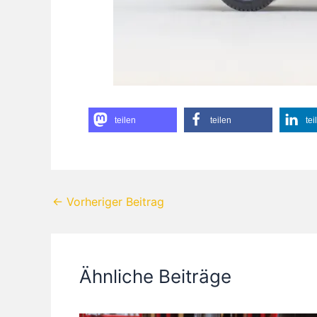
teilen
teilen
tei
←
Vorheriger Beitrag
Ähnliche Beiträge