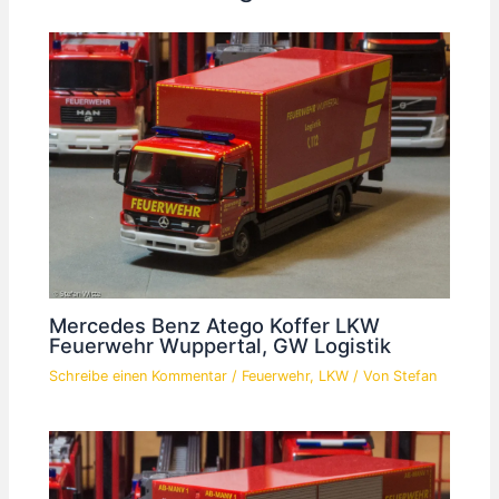
Mercedes Benz Atego Koffer LKW
Feuerwehr Wuppertal, GW Logistik
Schreibe einen Kommentar
/
Feuerwehr
,
LKW
/ Von
Stefan