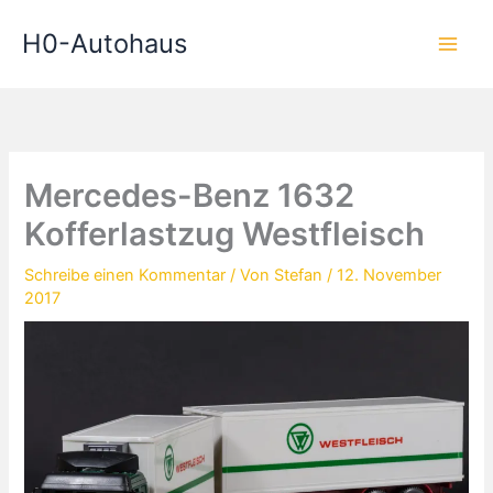
Zum
H0-Autohaus
Inhalt
springen
Mercedes-Benz 1632
Kofferlastzug Westfleisch
Schreibe einen Kommentar
/ Von
Stefan
/
12. November
2017