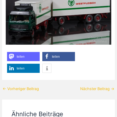
teilen
teilen
teilen
←
Vorheriger Beitrag
Nächster Beitrag
→
Ähnliche Beiträge