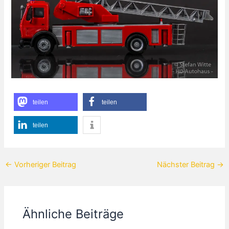
teilen
teilen
teilen
←
Vorheriger Beitrag
Nächster Beitrag
→
Ähnliche Beiträge