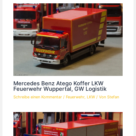
Mercedes Benz Atego Koffer LKW
Feuerwehr Wuppertal, GW Logistik
Schreibe einen Kommentar
/
Feuerwehr
,
LKW
/ Von
Stefan