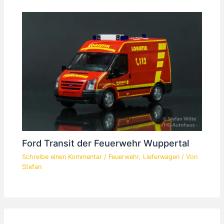
Ford Transit der Feuerwehr Wuppertal
Schreibe einen Kommentar
/
Feuerwehr
,
Lieferwagen
/ Von
Stefan