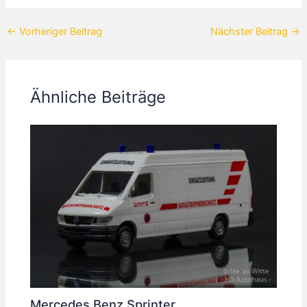
←
Vorheriger Beitrag
Nächster Beitrag
→
Ähnliche Beiträge
Mercedes Benz Sprinter