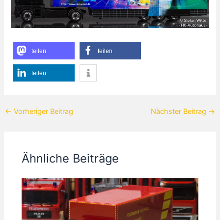
teilen
teilen
teilen
←
Vorheriger Beitrag
Nächster Beitrag
→
Ähnliche Beiträge