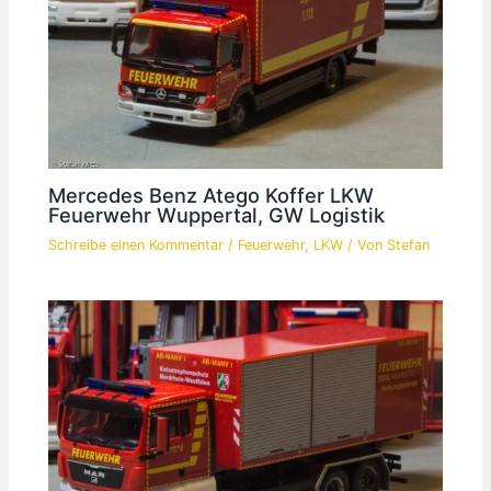
Mercedes Benz Atego Koffer LKW
Feuerwehr Wuppertal, GW Logistik
Schreibe einen Kommentar
/
Feuerwehr
,
LKW
/ Von
Stefan