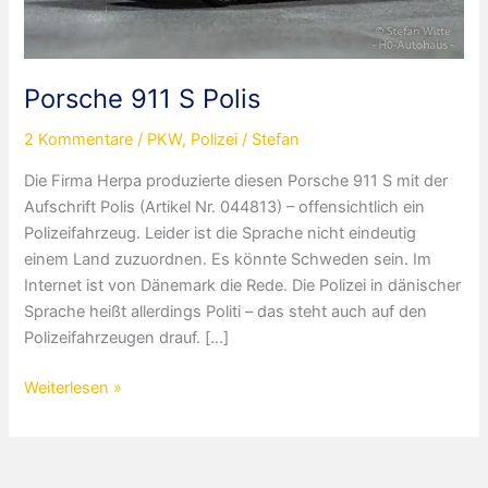
Porsche 911 S Polis
2 Kommentare
/
PKW
,
Polizei
/
Stefan
Die Firma Herpa produzierte diesen Porsche 911 S mit der
Aufschrift Polis (Artikel Nr. 044813) – offensichtlich ein
Polizeifahrzeug. Leider ist die Sprache nicht eindeutig
einem Land zuzuordnen. Es könnte Schweden sein. Im
Internet ist von Dänemark die Rede. Die Polizei in dänischer
Sprache heißt allerdings Politi – das steht auch auf den
Polizeifahrzeugen drauf. […]
Porsche
Weiterlesen »
911
S
Polis