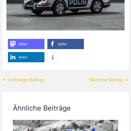
teilen
teilen
teilen
←
Vorheriger Beitrag
Nächster Beitrag
→
Ähnliche Beiträge