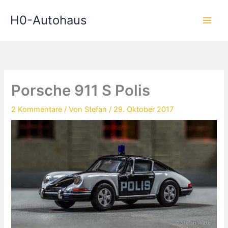
Zum
H0-Autohaus
Inhalt
springen
Porsche 911 S Polis
2 Kommentare
/ Von
Stefan
/
29. Oktober 2017