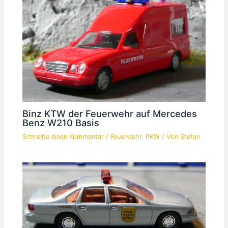
Binz KTW der Feuerwehr auf Mercedes
Benz W210 Basis
Schreibe einen Kommentar
/
Feuerwehr
,
PKW
/ Von
Stefan