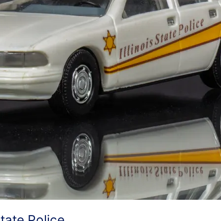
State Police