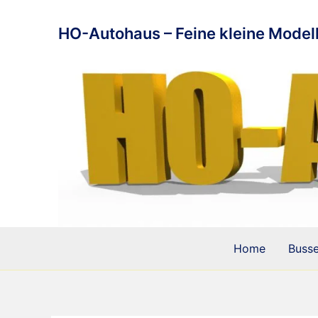
Zum
Inhalt
HO-Autohaus – Feine kleine Modell
springen
Home
Buss