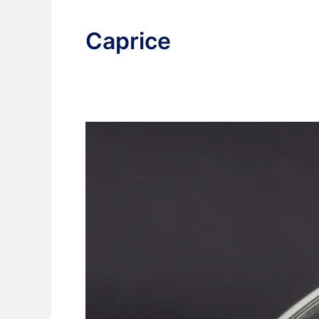
Caprice