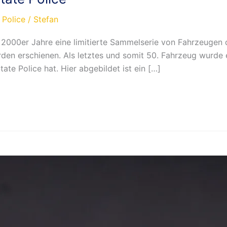
 Police
/
Stefan
 2000er Jahre eine limitierte Sammelserie von Fahrzeugen 
den erschienen. Als letztes und somit 50. Fahrzeug wurde 
tate Police hat. Hier abgebildet ist ein […]