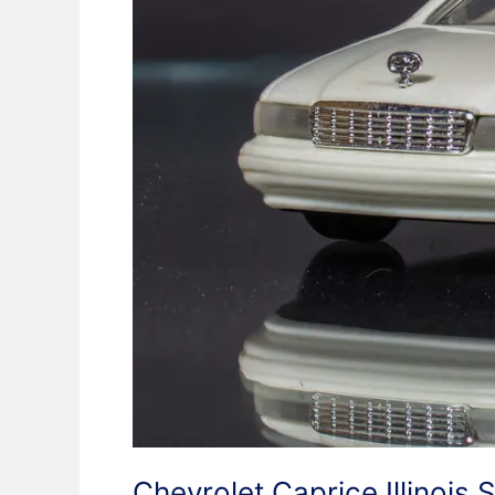
Chevrolet Caprice Illinois 