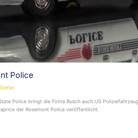
nt Police
Stefan
State Police bringt die Firma Busch auch US Polizeifahrze
aprice der Rosemont Police veröffentlicht.