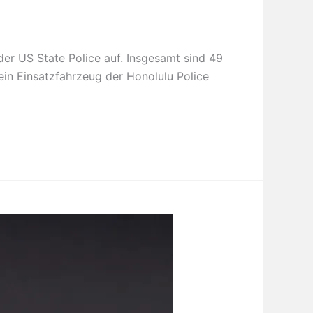
der US State Police auf. Insgesamt sind 49
ein Einsatzfahrzeug der Honolulu Police