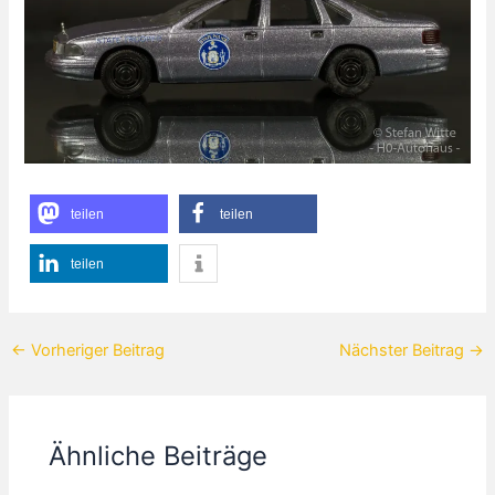
teilen
teilen
teilen
←
Vorheriger Beitrag
Nächster Beitrag
→
Ähnliche Beiträge