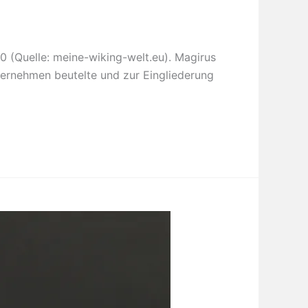
0 (Quelle: meine-wiking-welt.eu). Magirus
ternehmen beutelte und zur Eingliederung