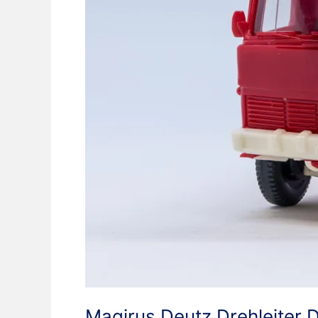
Magirus Deutz Drehleiter 