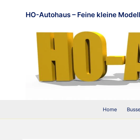
Zum
Inhalt
HO-Autohaus – Feine kleine Modell
springen
Home
Buss