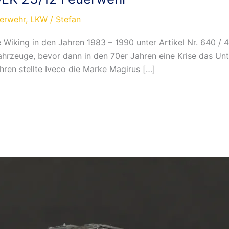
erwehr
,
LKW
/
Stefan
 Wiking in den Jahren 1983 – 1990 unter Artikel Nr. 640 / 4
ahrzeuge, bevor dann in den 70er Jahren eine Krise das Un
hren stellte Iveco die Marke Magirus […]