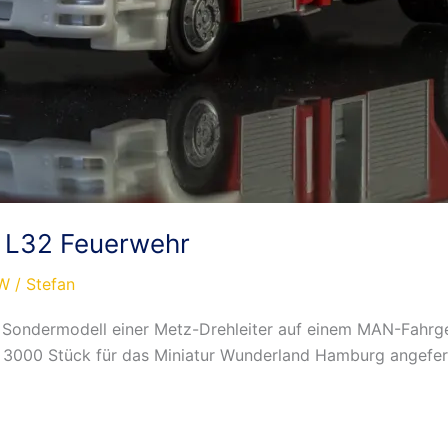
 L32 Feuerwehr
W
/
Stefan
Sondermodell einer Metz-Drehleiter auf einem MAN-Fahrges
on 3000 Stück für das Miniatur Wunderland Hamburg angefert