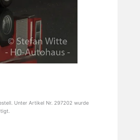
tell. Unter Artikel Nr. 297202 wurde
igt.