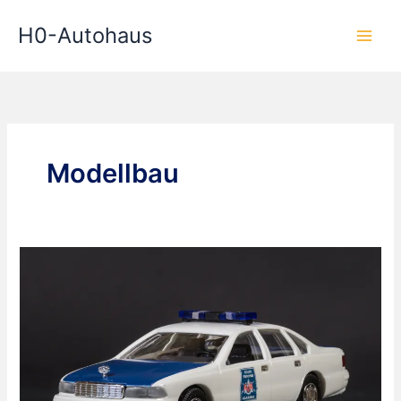
Zum
H0-Autohaus
Inhalt
springen
Modellbau