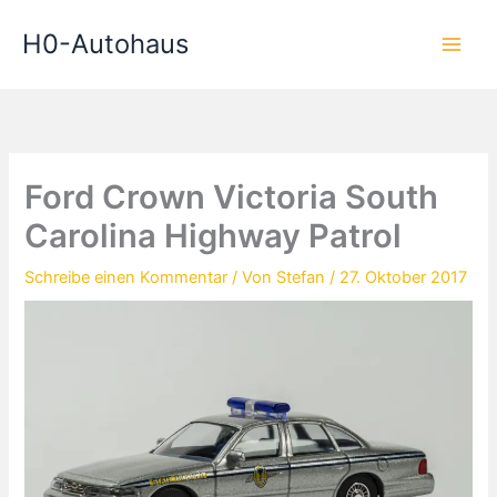
Zum
H0-Autohaus
Inhalt
springen
Ford Crown Victoria South
Carolina Highway Patrol
Schreibe einen Kommentar
/ Von
Stefan
/
27. Oktober 2017