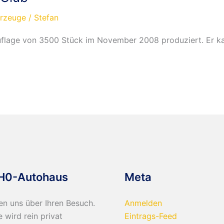
hrzeuge
/
Stefan
flage von 3500 Stück im November 2008 produziert. Er k
H0-Autohaus
Meta
en uns über Ihren Besuch.
Anmelden
e wird rein privat
Eintrags-Feed