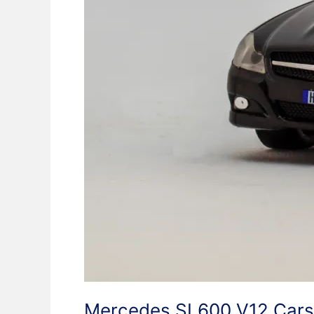
Mercedes SL600 V12 Cars