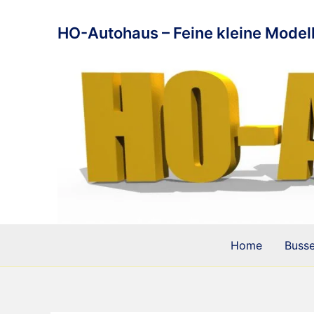
Zum
Inhalt
HO-Autohaus – Feine kleine Modell
springen
Home
Buss