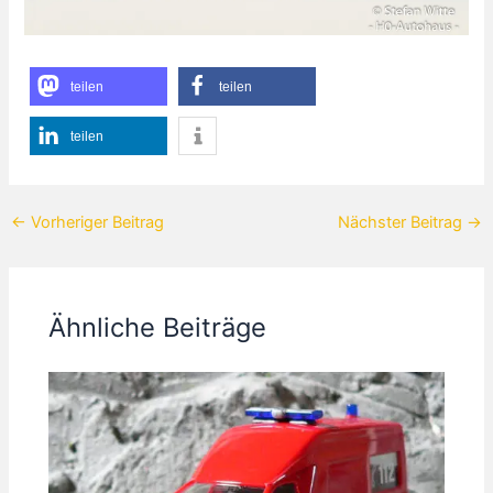
teilen
teilen
teilen
←
Vorheriger Beitrag
Nächster Beitrag
→
Ähnliche Beiträge