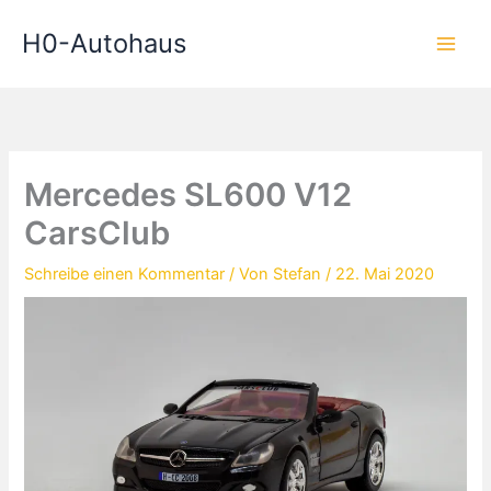
Zum
H0-Autohaus
Inhalt
springen
Mercedes SL600 V12
CarsClub
Schreibe einen Kommentar
/ Von
Stefan
/
22. Mai 2020